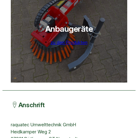
Anbaugeräte
zu den Produkten
Anschrift
raquatec Umwelttechnik GmbH
Heidkamper Weg 2