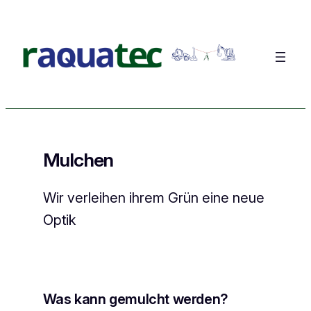
Zum
Inhalt
springen
Mulchen
Wir verleihen ihrem Grün eine neue
Optik
Was kann gemulcht werden?