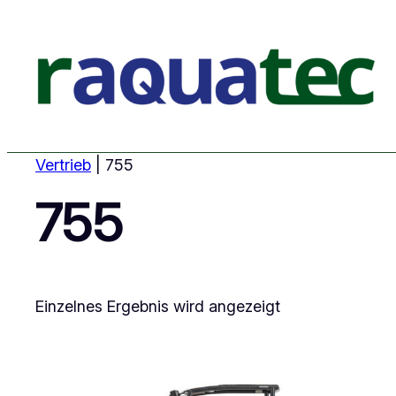
Vertrieb
|
755
755
Einzelnes Ergebnis wird angezeigt