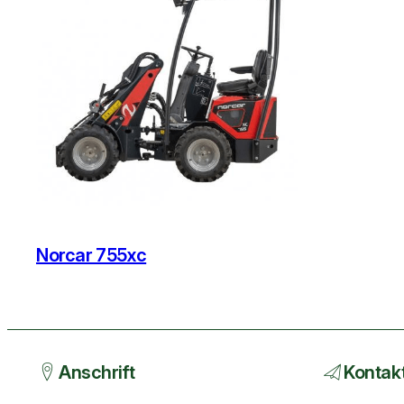
Norcar 755xc
Anschrift
Kontak