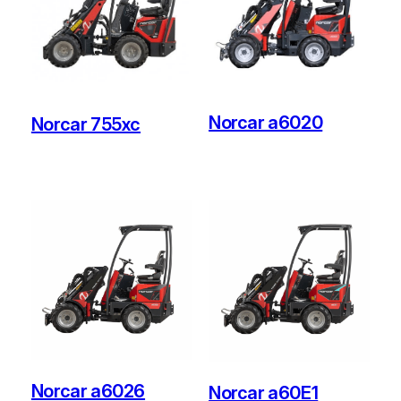
Norcar a6020
Norcar 755xc
Norcar a6026
Norcar a60E1