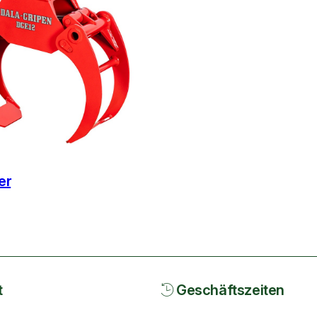
er
t
Geschäftszeiten