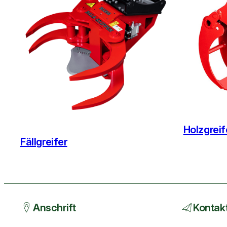
Holzgreif
Fällgreifer
Anschrift
Kontak