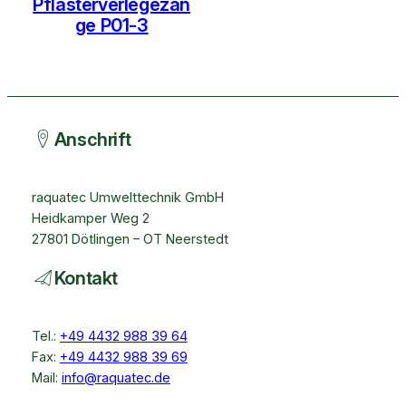
Pflasterverlegezan
ge P01-3
Anschrift
raquatec Umwelttechnik GmbH
Heidkamper Weg 2
27801 Dötlingen – OT Neerstedt
Kontakt
Tel.:
+49 4432 988 39 64
Fax:
+49 4432 988 39 69
Mail:
info@raquatec.de