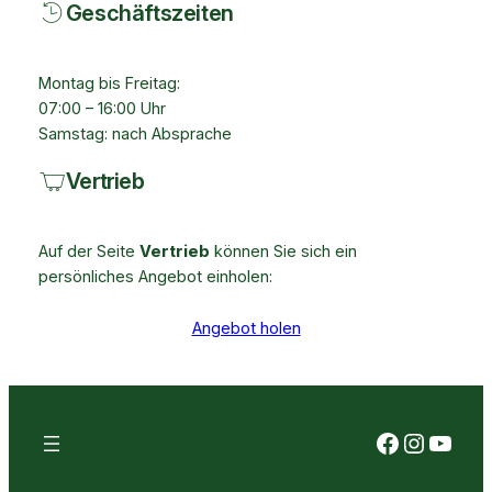
Geschäftszeiten
Montag bis Freitag:
07:00 – 16:00 Uhr
Samstag: nach Absprache
Vertrieb
Auf der Seite
Vertrieb
können Sie sich ein
persönliches Angebot einholen:
Angebot holen
Faceboo
Instag
YouT