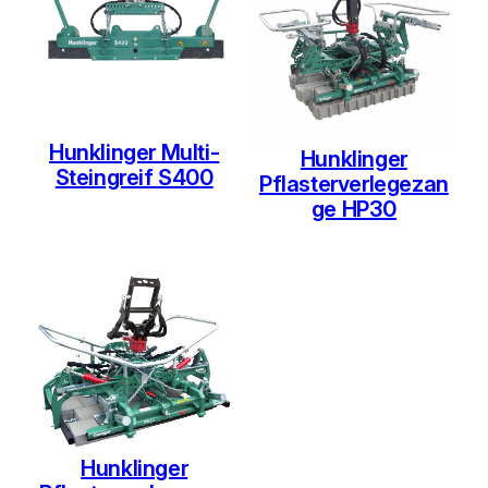
Hunklinger Multi-
Hunklinger
Steingreif S400
Pflasterverlegezan
ge HP30
Hunklinger