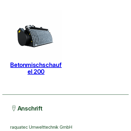
Betonmischschauf
el 200
Anschrift
raquatec Umwelttechnik GmbH