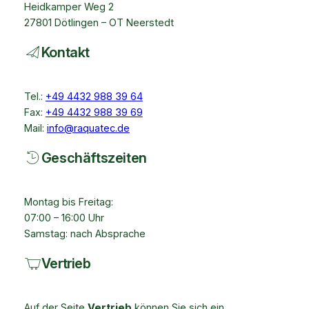
Heidkamper Weg 2
27801 Dötlingen – OT Neerstedt
Kontakt
Tel.:
+49 4432 988 39 64
Fax:
+49 4432 988 39 69
Mail:
info@raquatec.de
Geschäftszeiten
Montag bis Freitag:
07:00 – 16:00 Uhr
Samstag: nach Absprache
Vertrieb
Auf der Seite
Vertrieb
können Sie sich ein