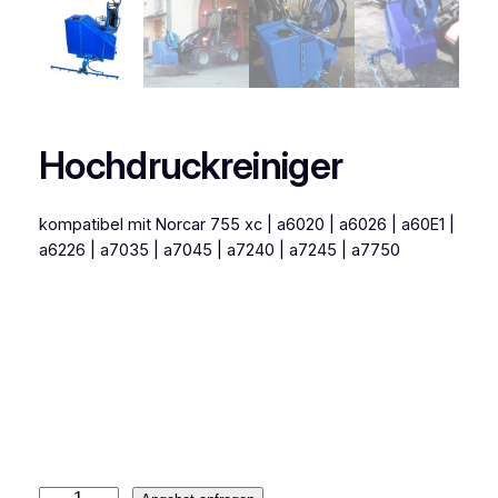
Hochdruckreiniger
kompatibel mit Norcar 755 xc | a6020 | a6026 | a60E1 |
a6226 | a7035 | a7045 | a7240 | a7245 | a7750