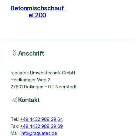
Betonmischschauf
el 200
Anschrift
raquatec Umwelttechnik GmbH
Heidkamper Weg 2
27801 Dötlingen – OT Neerstedt
Kontakt
Tel.:
+49 4432 988 39 64
Fax:
+49 4432 988 39 69
Mail:
info@raquatec.de