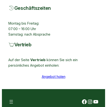
Geschäftszeiten
Montag bis Freitag:
07:00 – 16:00 Uhr
Samstag: nach Absprache
Vertrieb
Auf der Seite
Vertrieb
können Sie sich ein
persönliches Angebot einholen:
Angebot holen
Faceboo
Instag
YouT