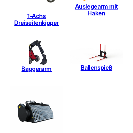
Auslegearm mit
Haken
1-Achs
Dreiseitenkipper
Ballenspieß
Baggerarm