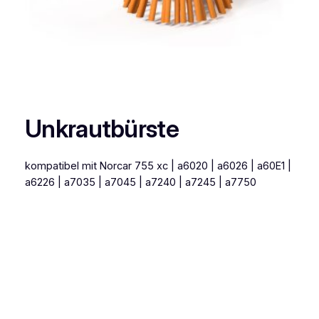
Unkrautbürste
kompatibel mit Norcar 755 xc | a6020 | a6026 | a60E1 |
a6226 | a7035 | a7045 | a7240 | a7245 | a7750